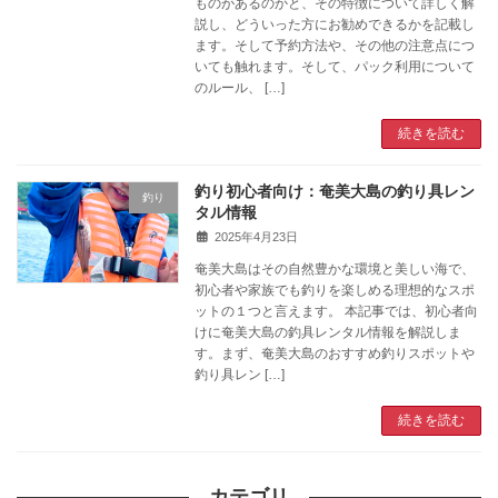
ものがあるのかと、その特徴について詳しく解
説し、どういった方にお勧めできるかを記載し
ます。そして予約方法や、その他の注意点につ
いても触れます。そして、パック利用について
のルール、 […]
続きを読む
釣り初心者向け：奄美大島の釣り具レン
釣り
タル情報
2025年4月23日
奄美大島はその自然豊かな環境と美しい海で、
初心者や家族でも釣りを楽しめる理想的なスポ
ットの１つと言えます。 本記事では、初心者向
けに奄美大島の釣具レンタル情報を解説しま
す。まず、奄美大島のおすすめ釣りスポットや
釣り具レン […]
続きを読む
カテゴリ